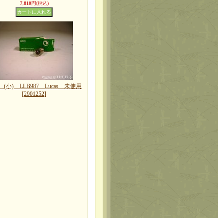
7,810円
(税込)
(小) LLB987 Lucas 未使用
[2901252]