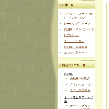
在庫一覧
モーター・スポーツ(F
1・インディなど）
レーシング・パーツ
英国車・MINIのパーツ
レアパーツ
オートモビリア
自動車・車輌本体
エンジン系パーツ
商品カテゴリ一覧
自動車
自動車 (全商品)
クラシック ミニ
ミニ以外の車両
オートモビリア オイ
ル
オートモビリア