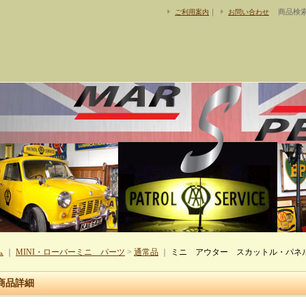
｜
商品検
ご利用案内
お問い合わせ
ム
｜
MINI・ローバーミニ パーツ
>
通常品
｜
ミニ アウター スカットル・パネ
商品詳細