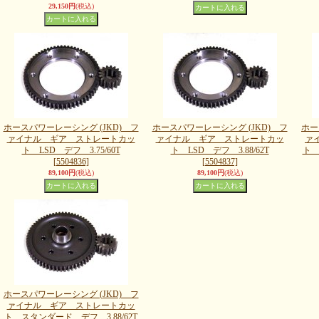
29,150円
(税込)
ホースパワーレーシング (JKD) フ
ホースパワーレーシング (JKD) フ
ホー
ァイナル ギア ストレートカッ
ァイナル ギア ストレートカッ
ァ
ト LSD デフ 3.75/60T
ト LSD デフ 3.88/62T
ト 
[5504836]
[5504837]
89,100円
(税込)
89,100円
(税込)
ホースパワーレーシング (JKD) フ
ァイナル ギア ストレートカッ
ト スタンダード デフ 3.88/62T