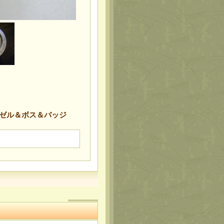
ベゼル＆ボス＆バッジ