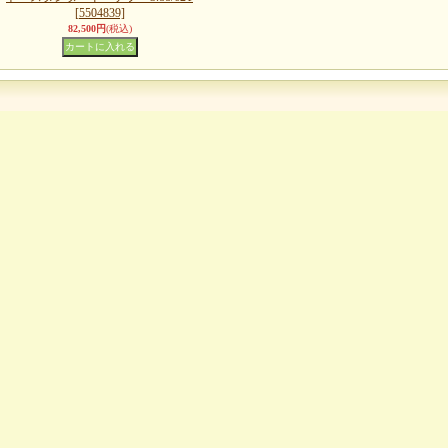
[5504839]
82,500円
(税込)