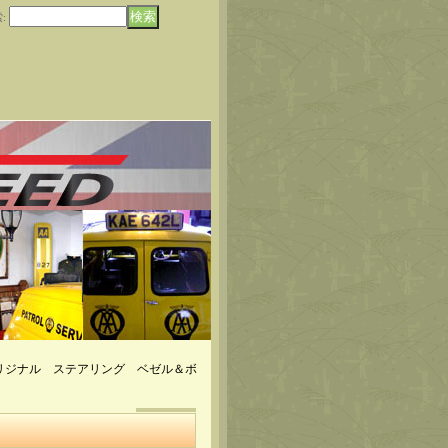
索
:
リジナル ステアリング ベゼル＆ボ