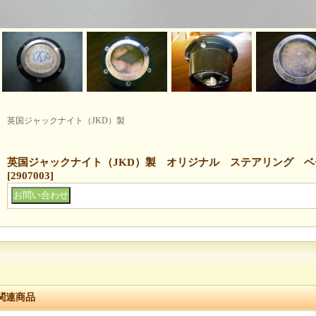
英国ジャックナイト（JKD）製
英国ジャックナイト（JKD）製 オリジナル ステアリング 
[
2907003
]
関連商品