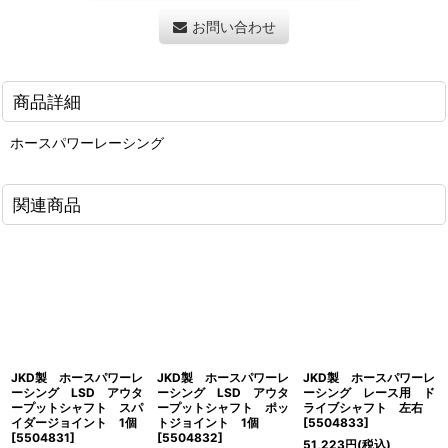
お問い合わせ
商品詳細
ホースパワーレーシング
関連商品
JKD製 ホースパワーレ
JKD製 ホースパワーレ
JKD製 ホースパワーレ
ーシング LSD アウタ
ーシング LSD アウタ
ーシング レース用 ド
ープットシャフト スパ
ープットシャフト ポッ
ライブシャフト 左右
イダージョイント 1個
トジョイント 1個
[
5504833
]
[
5504831
]
[
5504832
]
51,223
円
(税込)