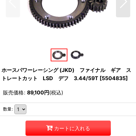
ホースパワーレーシング (JKD) ファイナル ギア ス
トレートカット LSD デフ 3.44/59T
[
5504835
]
販売価格
:
89,100
円
(税込)
数量
:
カートに入れる