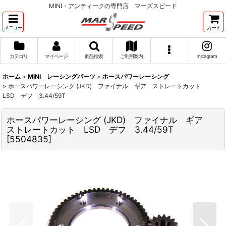
MINI・アンティークの専門店 マーズスピード
メニュー
カート
カテゴリ
マイページ
商品検索
ご利用案内
instagram
ホーム
>
MINI レーシングパーツ
>
ホースパワーレーシング
>
ホースパワーレーシング (JKD) ファイナル ギア ストレートカット
LSD デフ 3.44/59T
ホースパワーレーシング (JKD) ファイナル ギア
ストレートカット LSD デフ 3.44/59T
[
5504835
]