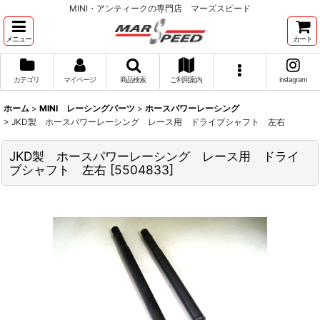
MINI・アンティークの専門店 マーズスピード
メニュー
カート
カテゴリ
マイページ
商品検索
ご利用案内
instagram
ホーム
>
MINI レーシングパーツ
>
ホースパワーレーシング
>
JKD製 ホースパワーレーシング レース用 ドライブシャフト 左右
JKD製 ホースパワーレーシング レース用 ドライ
ブシャフト 左右
[
5504833
]