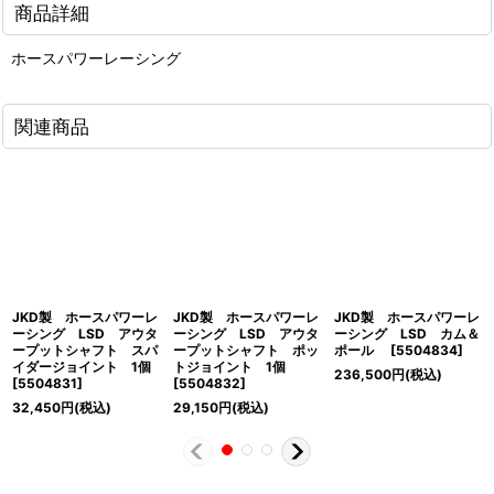
商品詳細
ホースパワーレーシング
関連商品
JKD製 ホースパワーレ
JKD製 ホースパワーレ
JKD製 ホースパワーレ
ーシング LSD アウタ
ーシング LSD アウタ
ーシング LSD カム＆
ープットシャフト スパ
ープットシャフト ポッ
ポール
[
5504834
]
イダージョイント 1個
トジョイント 1個
236,500
円
(税込)
[
5504831
]
[
5504832
]
32,450
円
(税込)
29,150
円
(税込)