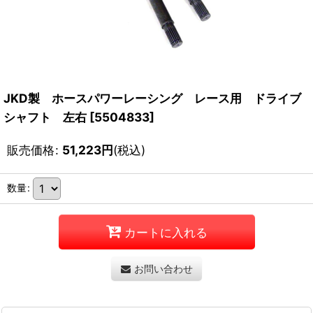
JKD製 ホースパワーレーシング レース用 ドライブ
シャフト 左右
[
5504833
]
販売価格
:
51,223
円
(税込)
数量
:
カートに入れる
お問い合わせ