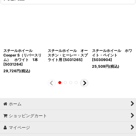
スチールホイール
スチールホイール オー
スチールホイール ホワ
Cooper S（リバースリ
スチン・ヒーレー・スプ
イト・ペイント
ム） ホワイト 1本
ライト用
[
5031265
]
[
5030904
]
[
5031264
]
25,509
円
(税込)
29,726
円
(税込)
ホーム
ショッピングカート
マイページ