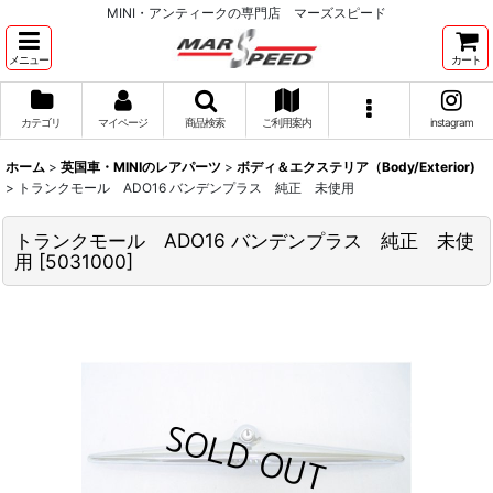
MINI・アンティークの専門店 マーズスピード
メニュー
カート
カテゴリ
マイページ
商品検索
ご利用案内
instagram
ホーム
>
英国車・MINIのレアパーツ
>
ボディ＆エクステリア（Body/Exterior)
>
トランクモール ADO16 バンデンプラス 純正 未使用
トランクモール ADO16 バンデンプラス 純正 未使
用
[
5031000
]