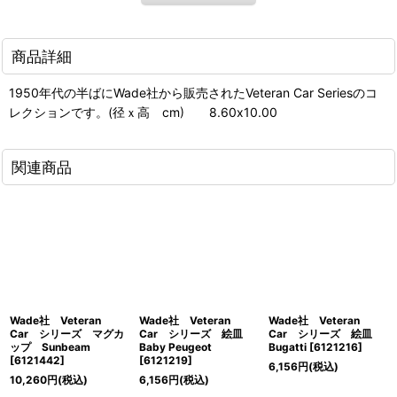
商品詳細
1950年代の半ばにWade社から販売されたVeteran Car Seriesのコ
レクションです。(径ｘ高 cm) 8.60x10.00
関連商品
Wade社 Veteran
Wade社 Veteran
Wade社 Veteran
Car シリーズ マグカ
Car シリーズ 絵皿
Car シリーズ 絵皿
ップ Sunbeam
Baby Peugeot
Bugatti
[
6121216
]
[
6121442
]
[
6121219
]
6,156
円
(税込)
10,260
円
(税込)
6,156
円
(税込)