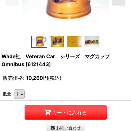
Wade社 Veteran Car シリーズ マグカップ
Omnibus
[
6121443
]
販売価格
:
10,260
円
(税込)
数量
:
カートに入れる
お問い合わせ