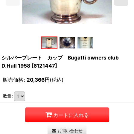
シルバープレート カップ Bugatti owners club
D.Hull 1958
[
6121447
]
販売価格
:
20,366
円
(税込)
数量
:
カートに入れる
お問い合わせ