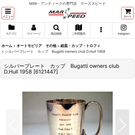
MINI・アンティークの専門店 マーズスピード
メニュー
カート
カテゴリ
マイページ
商品検索
ご利用案内
instagram
ホーム
>
オートモビリア その他
>
絵皿・カップ・トロフィ
>
シルバープレート カップ Bugatti owners club D.Hull 1958
シルバープレート カップ Bugatti owners club
D.Hull 1958
[
6121447
]