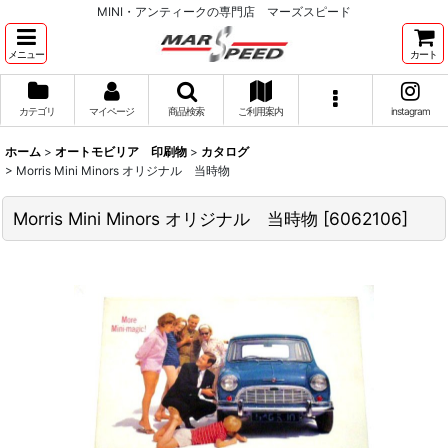
MINI・アンティークの専門店 マーズスピード
メニュー
カート
カテゴリ
マイページ
商品検索
ご利用案内
instagram
ホーム
>
オートモビリア 印刷物
>
カタログ
>
Morris Mini Minors オリジナル 当時物
Morris Mini Minors オリジナル 当時物
[
6062106
]