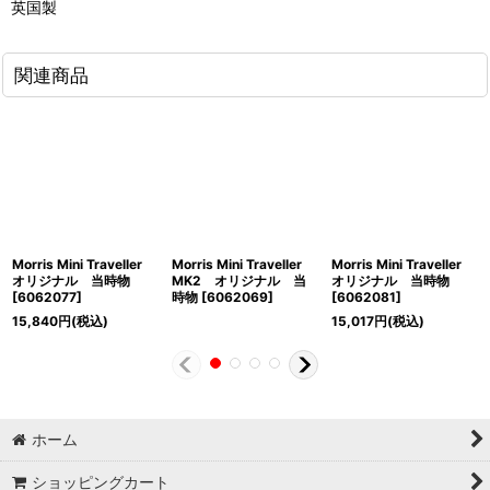
英国製
関連商品
Morris Mini Traveller
Morris Mini Traveller
Morris Mini Traveller
オリジナル 当時物
MK2 オリジナル 当
オリジナル 当時物
[
6062077
]
時物
[
6062069
]
[
6062081
]
15,840
円
(税込)
15,017
円
(税込)
ホーム
ショッピングカート