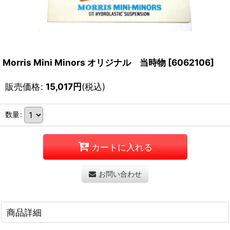
Morris Mini Minors オリジナル 当時物
[
6062106
]
販売価格
:
15,017
円
(税込)
数量
:
カートに入れる
お問い合わせ
商品詳細