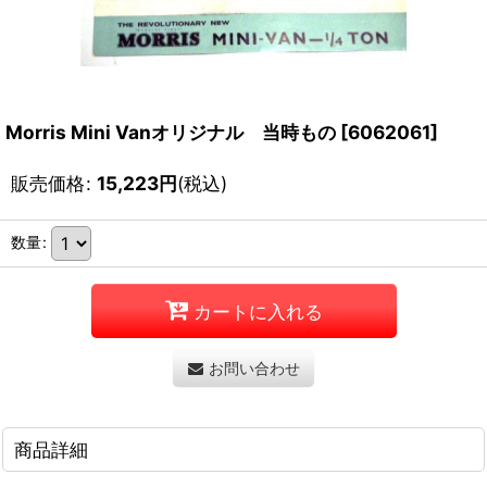
Morris Mini Vanオリジナル 当時もの
[
6062061
]
販売価格
:
15,223
円
(税込)
数量
:
カートに入れる
お問い合わせ
商品詳細