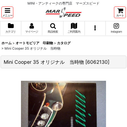
MINI・アンティークの専門店 マーズスピード
メニュー
カート
カテゴリ
マイページ
商品検索
ご利用案内
instagram
ホーム
>
オートモビリア 印刷物
>
カタログ
>
Mini Cooper 35 オリジナル 当時物
Mini Cooper 35 オリジナル 当時物
[
6062130
]