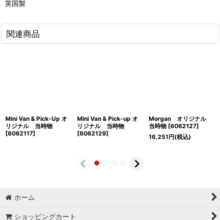
英国製
関連商品
Mini Van & Pick-Up オ
Mini Van & Pick-up オ
Morgan オリジナル
リジナル 当時物
リジナル 当時物
当時物
[
6062127
]
[
6062117
]
[
6062129
]
16,251
円
(税込)
ホーム
ショッピングカート