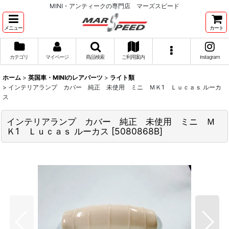
MINI・アンティークの専門店 マーズスピード
メニュー
カート
カテゴリ
マイページ
商品検索
ご利用案内
instagram
ホーム
>
英国車・MINIのレアパーツ
>
ライト類
>
インテリアランプ カバー 純正 未使用 ミニ ＭＫ1 Ｌｕｃａｓ ルーカ
ス
インテリアランプ カバー 純正 未使用 ミニ Ｍ
Ｋ1 Ｌｕｃａｓ ルーカス
[
5080868B
]