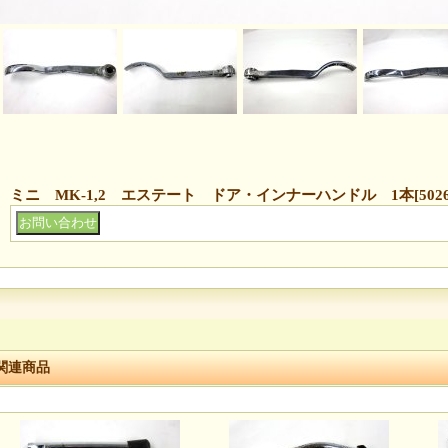
ミニ MK-1,2 エステート ドア・インナーハンドル 1本
[
502
関連商品