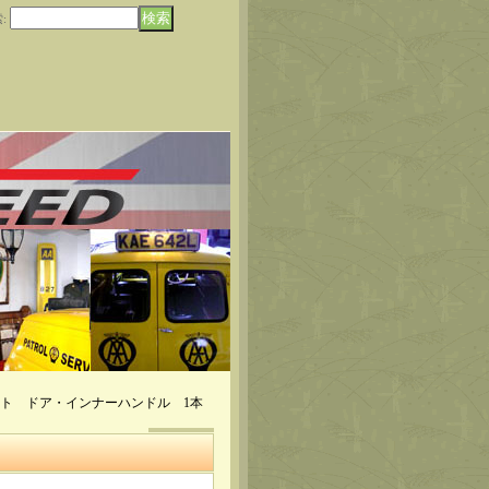
索
:
テート ドア・インナーハンドル 1本