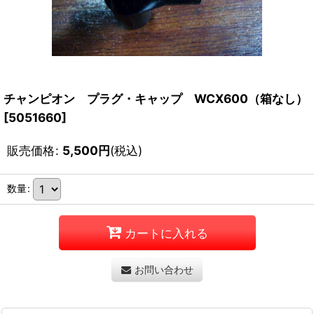
チャンピオン プラグ・キャップ WCX600（箱なし）
[
5051660
]
販売価格
:
5,500
円
(税込)
数量
:
カートに入れる
お問い合わせ