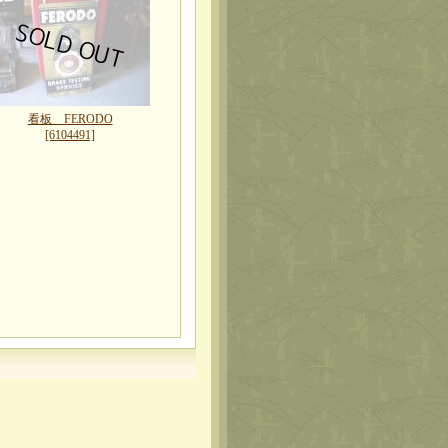
看板 FERODO
[6104491]