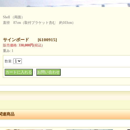
Shell （両面）
直径 87cm（取付ブラケット含む 約103cm）
サインボード
[
6100915
]
販売価格
:
330,000円
(税込)
重み
:
1
数量
:
｜
関連商品