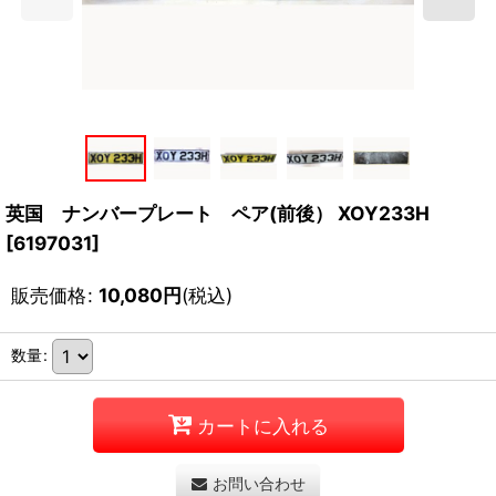
英国 ナンバープレート ペア(前後） XOY233H
[
6197031
]
販売価格
:
10,080
円
(税込)
数量
:
カートに入れる
お問い合わせ