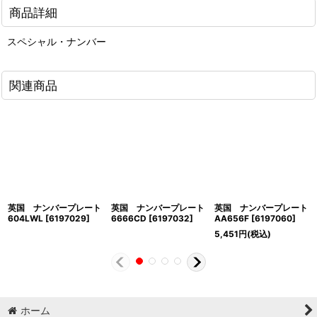
商品詳細
スペシャル・ナンバー
関連商品
英国 ナンバープレート
英国 ナンバープレート
英国 ナンバープレート
604LWL
[
6197029
]
6666CD
[
6197032
]
AA656F
[
6197060
]
5,451
円
(税込)
ホーム