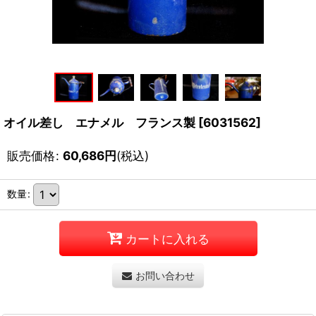
オイル差し エナメル フランス製
[
6031562
]
販売価格
:
60,686
円
(税込)
数量
:
カートに入れる
お問い合わせ