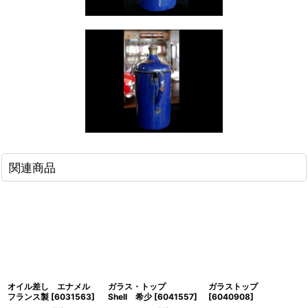
関連商品
オイル差し エナメル
ガラス・トップ
ガラストップ
フランス製
[
6031563
]
Shell 希少
[
6041557
]
[
6040908
]