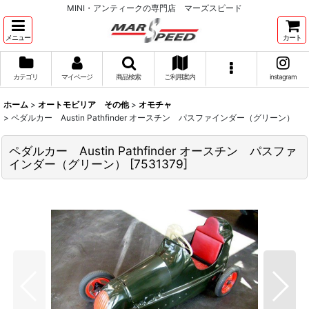
MINI・アンティークの専門店 マーズスピード
メニュー
カート
カテゴリ
マイページ
商品検索
ご利用案内
instagram
ホーム
>
オートモビリア その他
>
オモチャ
>
ペダルカー Austin Pathfinder オースチン パスファインダー（グリーン）
ペダルカー Austin Pathfinder オースチン パスファ
インダー（グリーン）
[
7531379
]