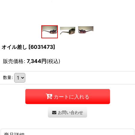
オイル差し
[
6031473
]
販売価格
:
7,344
円
(税込)
数量
:
カートに入れる
お問い合わせ
商品詳細